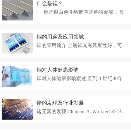
什么是铟？
铟是银白色并略带淡蓝色的金属 ，质地
铟的用途及应用领域
铟的应用简介 金属铟具有延展性好，可塑
铟对人体健康影响
铟对人体健康影响概述 直到20世纪90年
锗的发现及行业发展
锗元素的发现 Clemens A. Winkler1871