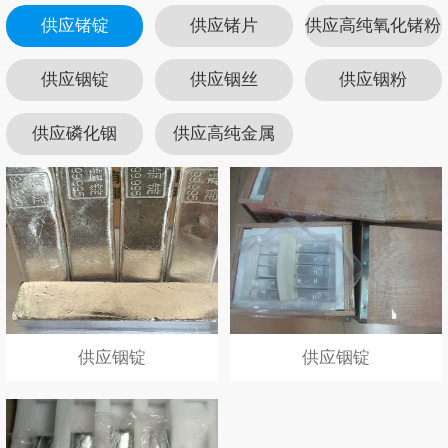
供应锗锭
供应锗片
供应高纯氧化锗粉
供应铟锭
供应铟丝
供应铟粉
供应磷化铟
供应高纯金属
供应铟锭
供应铟锭