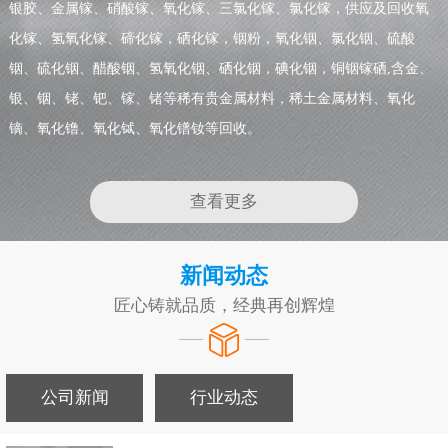
银胶、金属镓、硝酸镓、氧化镓、三氯化镓、氯化镓，供应及回收氧
化镓、氢氧化镓、碲化镓，硒化镓，铟粉，氧化铟、氯化铟、硫酸
铟、硫化铟、醋酸铟、氢氧化铟、硒化铟，碘化铟，铜铟镓硒,含金、
银、铟、铑、钯、镓、锗等稀有贵金属材料，稀土金属材料、氧化
镝、氧化镥、氧化铽、氧化镨钕等回收。
查看更多
新闻动态
匠心铸就品质，经典再创辉煌
公司新闻
行业动态